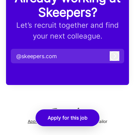
Skeepers?
Let’s recruit together and find
your next colleague.
@skeepers.com
Log in
Apply for this job
Applicant tracking system
by Teamtailor