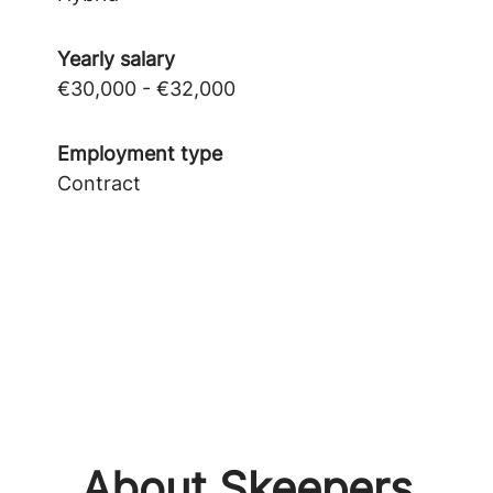
Yearly salary
€30,000 - €32,000
Employment type
Contract
About Skeepers