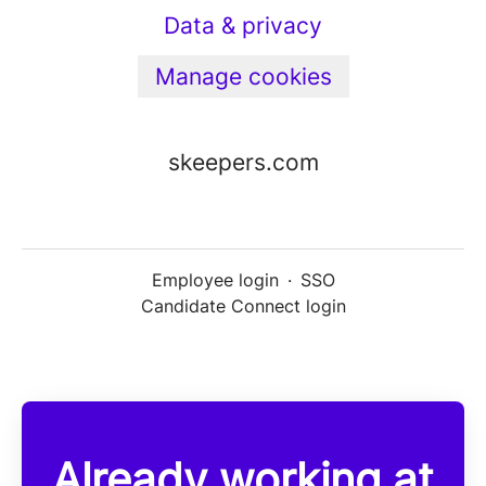
Data & privacy
Manage cookies
skeepers.com
Employee login
·
SSO
Candidate Connect login
Already working at