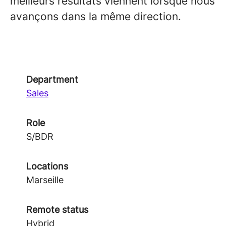
meilleurs résultats viennent lorsque nous
avançons dans la même direction.
Department
Sales
Role
S/BDR
Locations
Marseille
Remote status
Hybrid